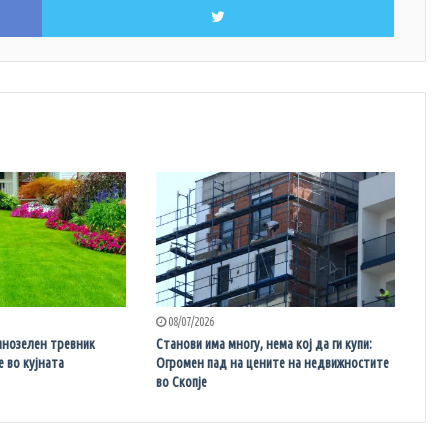
Facebook
Twitter
08/07/2026
емнозелен тревник
Станови има многу, нема кој да ги купи:
е во кујната
Огромен пад на цените на недвижностите
во Скопје