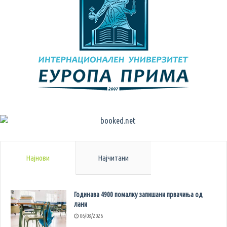
Најнови
Најчитани
Годинава 4900 помалку запишани првачиња од
лани
06/08/2026