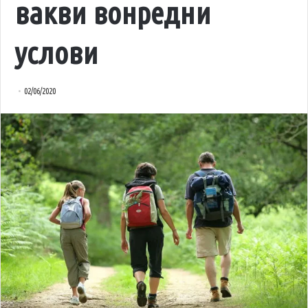
вакви вонредни
услови
02/06/2020