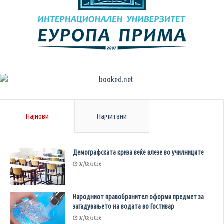
Најнови
Најчитани
Демографската криза веќе влезе во училниците
07/08/2026
Народниот правобранител оформи предмет за
загадувањето на водата во Гостивар
07/08/2026