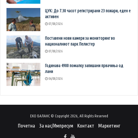
ЦУК: До 7.30 часот регистрирани 23 пожари, еден е
активен
07/08/2026
Поставени нови камери за мониторинг во
националниот парк Пелистер
07/08/2026
Годинава 4900 помалку запишани првачиња од
лани
06/08/2026
ЕКО БАЛАНС © Copyright 2026, All Rights Reserved
Почетна
За нас/Импресум
Контакт
Маркетинг