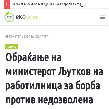
Најчистите реки во Македонија – каде вреди да се разладите, да уживате во природа и да рибарите
ПОЧЕТНА
/
ЗАБАВА
/
КУЛТУРА
Култура
Обраќање на
министерот Љутков на
работилница за борба
против недозволена