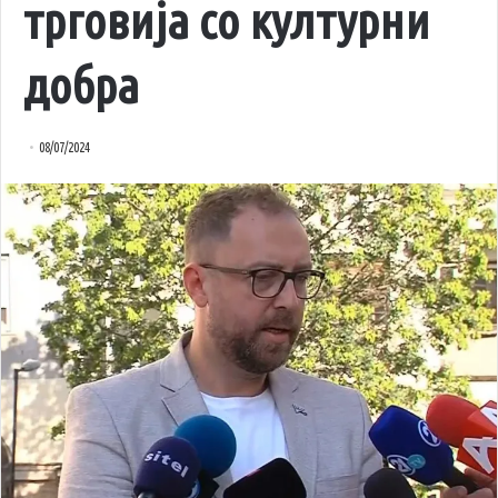
трговија со културни
добра
08/07/2024