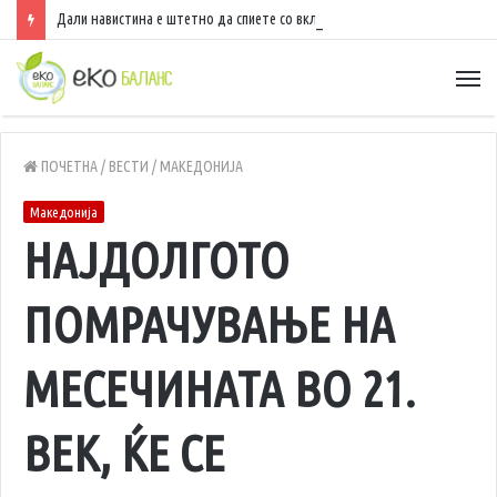
Дали навистина е штетно да спиете со вклучен вентилатор?
ПОЧЕТНА
/
ВЕСТИ
/
МАКЕДОНИЈА
Македонија
НАЈДОЛГОТО
ПОМРАЧУВАЊЕ НА
МЕСЕЧИНАТА ВО 21.
ВЕК, ЌЕ СЕ