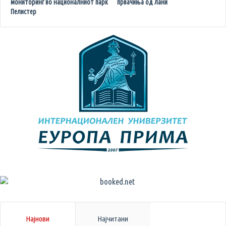
мониторинг во националниот парк
првачиња од лани
Пелистер
Најнови
Најчитани