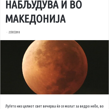
НАБЉУДУВА И ВО
МАКЕДОНИЈА
27/07/2018
Луѓето низ целиот свет вечерва ќе се молат за ведро небо, во