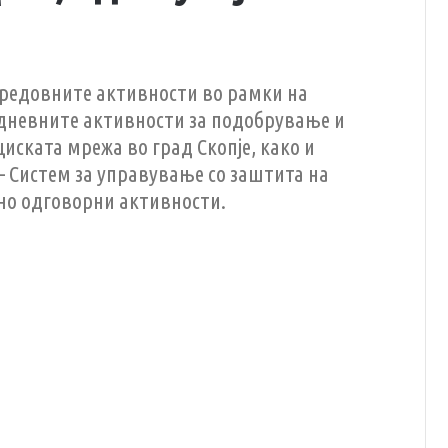
ј редовните активности во рамки на
ојдневните активности за подобрување и
ската мрежа во град Скопје, како и
– Систем за управување со заштита на
но одговорни активности.