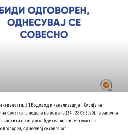
ктивности, ЈП Водовод и канализација – Скопје на
на Светската недела на водата (24 – 28.08.2020), ја започна
за заштита на водоснабдителниот и системот за
дговорен, однесувај се совесно“.