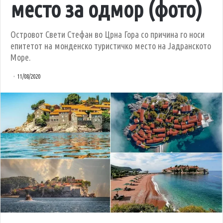
место за одмор (фото)
Островот Свети Стефан во Црна Гора со причина го носи
епитетот на монденско туристичко место на Јадранското
Море.
11/08/2020