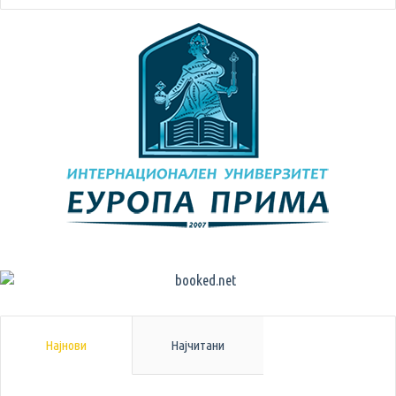
Најнови
Најчитани