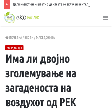
Дали навистина е штетно да спиете со вклучен вентилатор?
ПОЧЕТНА
/
ВЕСТИ
/
МАКЕДОНИЈА
Македонија
Има ли двојно
зголемување на
загаденоста на
воздухот од РЕК