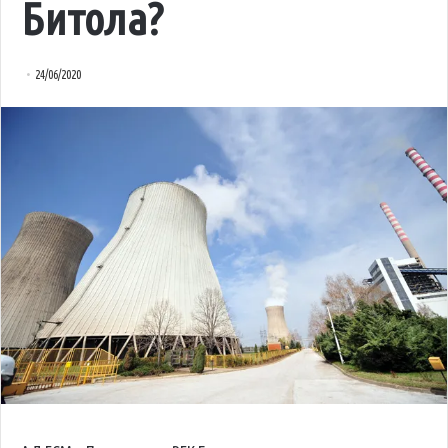
Битола?
24/06/2020