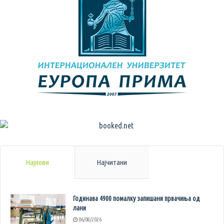
Најнови
Најчитани
Годинава 4900 помалку запишани првачиња од
лани
06/08/2026