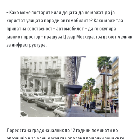
– Како може постарите или децата да не можат да ја
користат улицата поради автомобилите? Како може таа
приватна сопственост – автомобилот – да го окупира
јавниот простор – прашува Цезар Москера, градскиот челник
за инфраструктура.
Лорес стана градоначалник по 12 години поминати во
опозиција и за еден месец ги направил пешачки зони сите