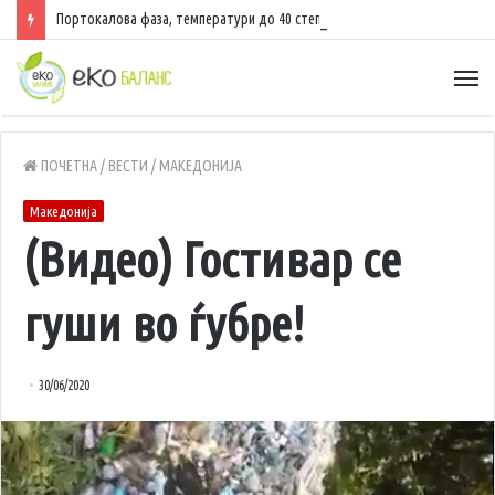
Портокалова фаза, температури до 40 степени
ПОЧЕТНА
/
ВЕСТИ
/
МАКЕДОНИЈА
Македонија
(Видео) Гостивар се
гуши во ѓубре!
30/06/2020