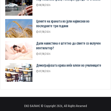
08/08/2026
Цените на храната во јули највисоки во
последните три години
07/08/2026
Дали навистина е штетно да спиете со вклучен
вентилатор?
07/08/2026
Демографската криза веќе влезе во училниците
07/08/2026
ЕКО БАЛАНС © Copyright 2026, All Rights Reserved